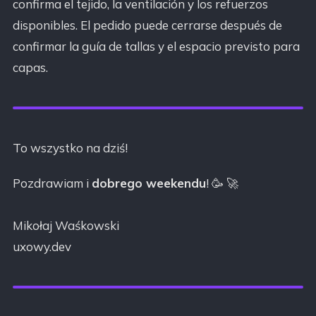
confirma el tejido, la ventilación y los refuerzos
disponibles. El pedido puede cerrarse después de
confirmar la guía de tallas y el espacio previsto para
capas.
To wszystko na dziś!
Pozdrawiam i
dobrego weekendu
! 🥳 🚀
Mikołaj Waśkowski
uxowy.dev