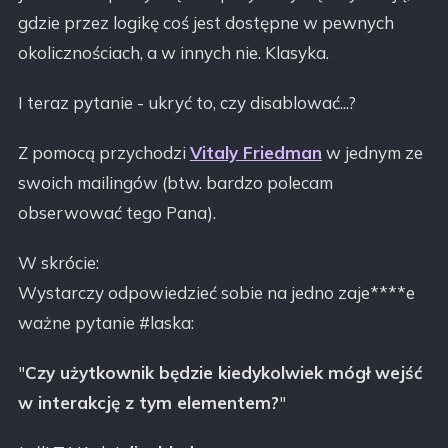
gdzie przez logikę coś jest dostępne w pewnych
okolicznościach, a w innych nie. Klasyka.
I teraz pytanie - ukryć to, czy disablować...?
Z pomocą przychodzi
Vitaly Friedman
w jednym ze
swoich mailingów (btw. bardzo polecam
obserwować tego Pana).
W skrócie:
Wystarczy odpowiedzieć sobie na jedno zaje****e
ważne pytanie #laska:
"
Czy użytkownik będzie kiedykolwiek mógł wejść
w interakcję z tym elementem?
"