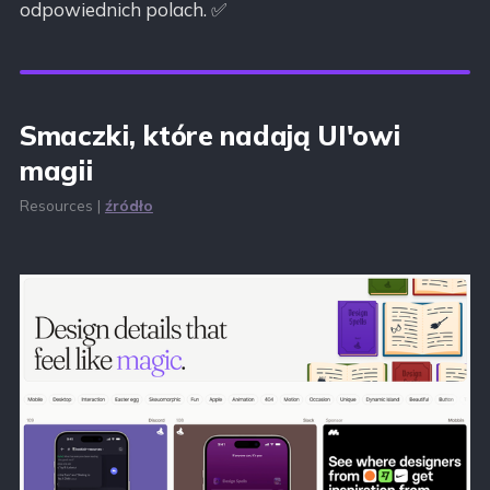
odpowiednich polach. ✅
Smaczki, które nadają UI'owi
magii
Resources |
źródło