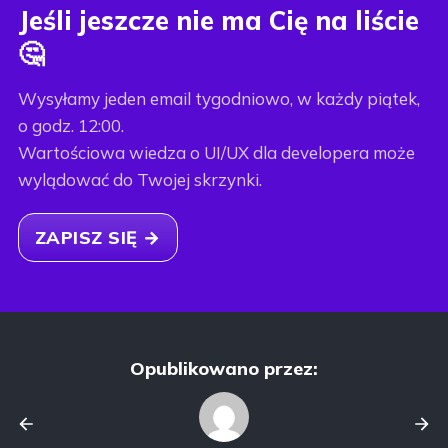
Jeśli jeszcze nie ma Cię na liście
🤔
Wysyłamy jeden email tygodniowo, w każdy piątek,
o godz. 12:00.
Wartościowa wiedza o UI/UX dla developera może
wylądować do Twojej skrzynki.
ZAPISZ SIĘ →
Opublikowano przez: