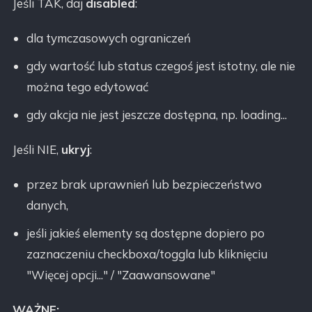
Jeśli TAK, daj
disabled
:
dla tymczasowych ograniczeń
gdy wartość lub status czegoś jest istotny, ale nie
można tego edytować
gdy akcja nie jest jeszcze dostępna, np. loading...
Jeśli NIE,
ukryj
:
przez brak uprawnień lub bezpieczeństwo
danych,
jeśli jakieś elementy są dostępne dopiero po
zaznaczeniu checkboxa/toggla lub kliknięciu
"Więcej opcji..." / "Zaawansowane"
WAŻNE: