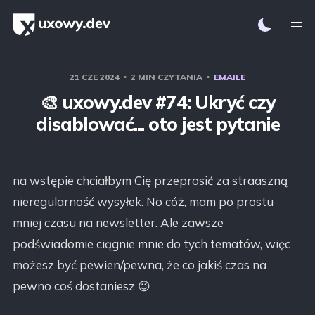
21 CZE 2024
2 MIN CZYTANIA
EMAILE
🎨 uxowy.dev #74: Ukryć czy
disablować... oto jest pytanie
na wstępie chciałbym Cię przeprosić za straaszną
nieregularność wysyłek. No cóż, mam po prostu
mniej czasu na newsletter. Ale zawsze
podświadomie ciągnie mnie do tych tematów, więc
możesz być pewien/pewna, że co jakiś czas na
pewno coś dostaniesz 😉