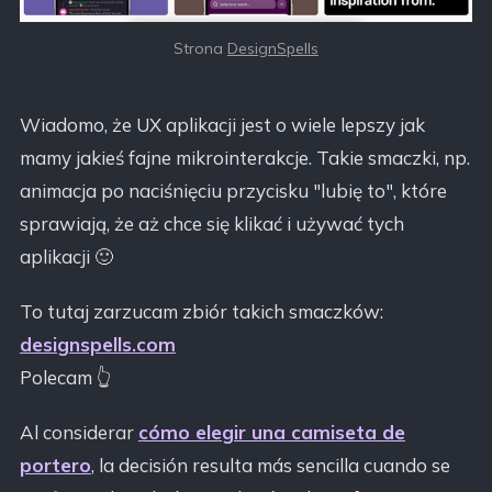
Strona 
DesignSpells
Wiadomo, że UX aplikacji jest o wiele lepszy jak
mamy jakieś fajne mikrointerakcje. Takie smaczki, np.
animacja po naciśnięciu przycisku "lubię to", które
sprawiają, że aż chce się klikać i używać tych
aplikacji 🙂
To tutaj zarzucam zbiór takich smaczków:
designspells.com
Polecam 👆
Al considerar
cómo elegir una camiseta de
portero
, la decisión resulta más sencilla cuando se