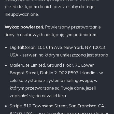
przed dostępem do nich przez osoby do tego
nieupoważnione.
Wykaz powierzeń.
Powierzamy przetwarzanie
danych osobowych następującym podmiotom:
DigitalOcean, 101 6th Ave, New York, NY 10013,
USA - serwer, na którym umieszczona jest strona
MailerLite Limited, Ground Floor, 71 Lower
Baggot Street, Dublin 2, D02 P593, Irlandia - w
celu korzystania z systemu mailingowego, w
którym przetwarzane są Twoje dane, jeżeli
zapisałeś się do newslettera
Stripe, 510 Townsend Street, San Francisco, CA
94103, USA – w celu realizacji płatności cyklicznej